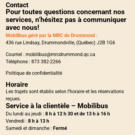
Contact
Pour toutes questions concernant nos
services, n’hésitez pas à communiquer
avec nous!
Mobilibus géré par la MRC de Drummond :
436 rue Lindsay, Drummondville, (Québec) J2B 1G6
Courriel :
mobilibus@mrcdrummond.qc.ca
Téléphone : 873 382-2266
Politique de confidentialité
Horaire
Les trajets sont établis selon l’horaire et les réservations
reçues.
Service à la clientèle – Mobilibus
Du lundi au jeudi :
8 h à 12 h 30 et de 13 h à 16 h
Vendredi :
8 h à 13 h
Samedi et dimanche :
Fermé